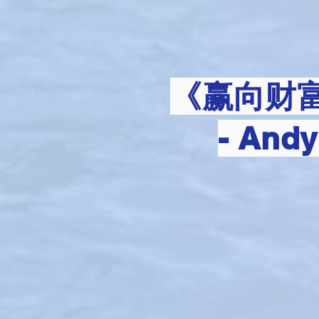
《赢向财
- An