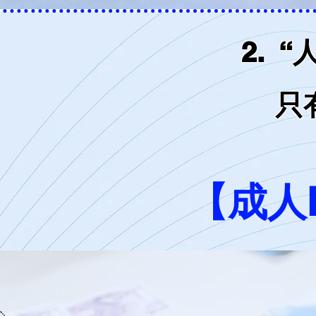
2. 
只有模
【成人