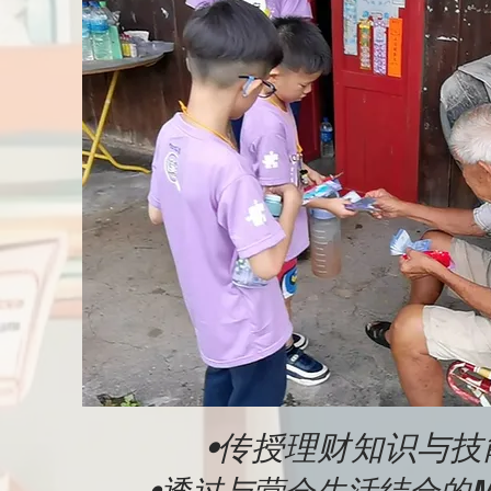
•传授理财知识与
•透过与营会生活结合的