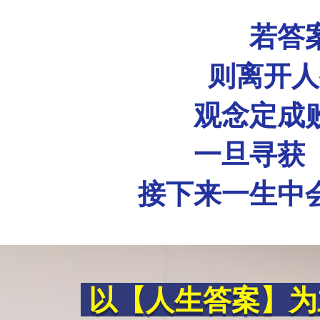
若答
则离开人
观念定成
一旦寻获
接下来一生中
以【人生答案】为