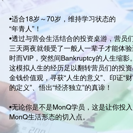
•适合18岁～70岁，维持学习状态的
“年青人”！
•透过与营会生活结合的投资桌游，营员
三天两夜就领受了一般人一辈子才能体验
时而VIP，突然间Bankruptcy的人生缩影
这模拟人生的经历足以翻转营员们的投资
金钱价值观，寻获“人生的意义”、印证“
的定义”、悟出“经济独立”的真谛！
•无论你是不是MonQ学员，这是让你投入
MonQ生活形态的切入点。