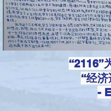
“2116
“经济
- 