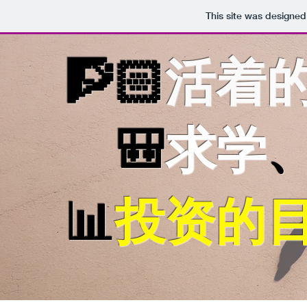
This site was designed
🧗🏻
活着
🎒
求学
、
📊
投资的