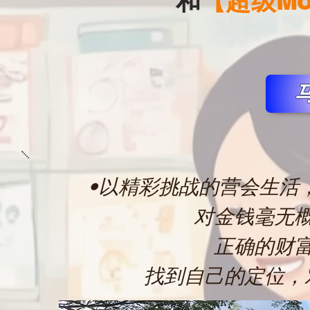
和
【超级Mo
•以精彩挑战的营会生活
对金钱毫无概
正确的财
找到自己的定位，