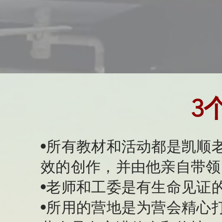
3
•所有教材和活动都是凯顺
效的创作，并由他亲自带领
•老师和工委是有生命见证的
•所用的营地是为营会精心打