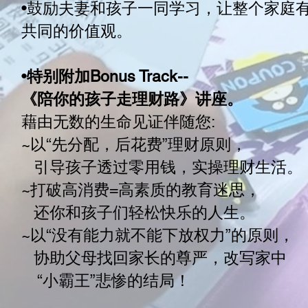
•鼓励夫妻和孩子一同学习，让整个家庭
共同的价值观。
•
特别附加Bonus Track--
《陪你的孩子走理财路》讲座。
藉由无数的生命见证伴随您:
~以“先分配，后花费”理财原则，
引导孩子透过零用钱，实操理财生活。
~打破高消费=高素质的教育迷思，
还你和孩子们轻松快乐的人生。
~以“没有能力就不能下放权力”的原则，
协助父母找回家长的尊严，改写家中
“小霸王”悲惨的结局！