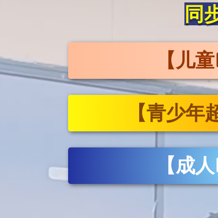
同
【儿童
【青少年超
【成人